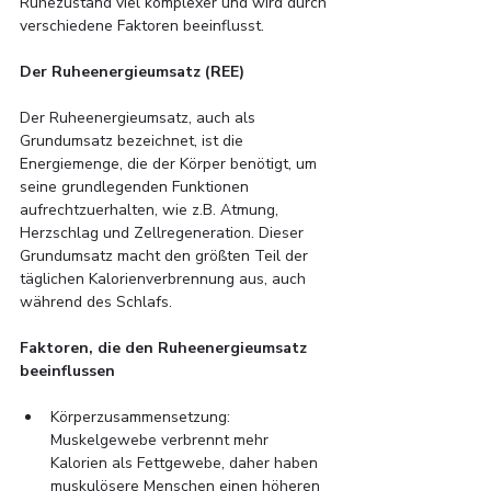
Ruhezustand viel komplexer und wird durch 
verschiedene Faktoren beeinflusst.
Der Ruheenergieumsatz (REE)
Der Ruheenergieumsatz, auch als 
Grundumsatz bezeichnet, ist die 
Energiemenge, die der Körper benötigt, um 
seine grundlegenden Funktionen 
aufrechtzuerhalten, wie z.B. Atmung, 
Herzschlag und Zellregeneration. Dieser 
Grundumsatz macht den größten Teil der 
täglichen Kalorienverbrennung aus, auch 
während des Schlafs.
Faktoren, die den Ruheenergieumsatz 
beeinflussen
Körperzusammensetzung: 
Muskelgewebe verbrennt mehr 
Kalorien als Fettgewebe, daher haben 
muskulösere Menschen einen höheren 