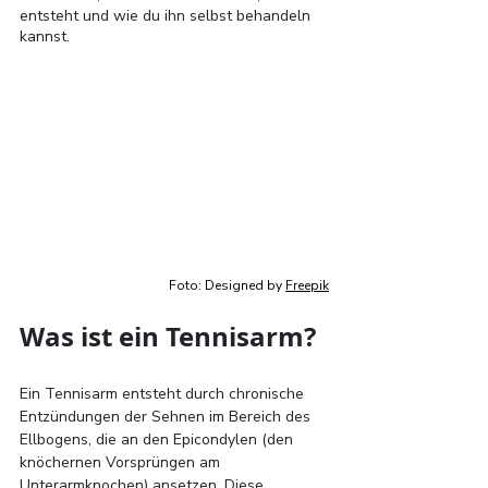
entsteht und wie du ihn selbst behandeln 
kannst.
Foto: Designed by 
Freepik
Was ist ein Tennisarm? 
Ein Tennisarm entsteht durch chronische 
Entzündungen der Sehnen im Bereich des 
Ellbogens, die an den Epicondylen (den 
knöchernen Vorsprüngen am 
Unterarmknochen) ansetzen. Diese 