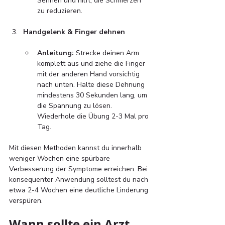
Sehnen und hilft, die Schmerzen 
zu reduzieren.
Handgelenk & Finger dehnen
Anleitung:
 Strecke deinen Arm 
komplett aus und ziehe die Finger 
mit der anderen Hand vorsichtig 
nach unten. Halte diese Dehnung 
mindestens 30 Sekunden lang, um 
die Spannung zu lösen. 
Wiederhole die Übung 2-3 Mal pro 
Tag.
Mit diesen Methoden kannst du innerhalb 
weniger Wochen eine spürbare 
Verbesserung der Symptome erreichen. Bei 
konsequenter Anwendung solltest du nach 
etwa 2-4 Wochen eine deutliche Linderung 
verspüren.
Wann sollte ein Arzt 