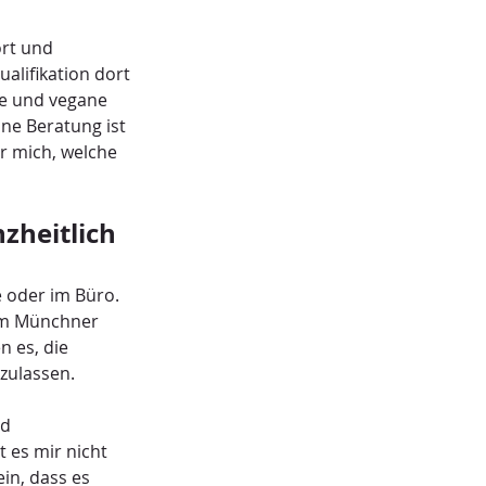
rt und 
lifikation dort 
he und vegane 
ne Beratung ist 
r mich, welche 
zheitlich
 oder im Büro. 
im Münchner 
 es, die 
 zulassen.
d 
 es mir nicht 
in, dass es 