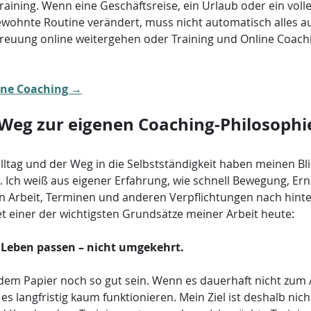
Training. Wenn eine Geschäftsreise, ein Urlaub oder ein volle
wohnte Routine verändert, muss nicht automatisch alles aus
treuung online weitergehen oder Training und Online Coach
ine Coaching →
Weg zur eigenen Coaching-Philosophi
lltag und der Weg in die Selbstständigkeit haben meinen Bli
t. Ich weiß aus eigener Erfahrung, wie schnell Bewegung, Er
n Arbeit, Terminen und anderen Verpflichtungen nach hinte
t einer der wichtigsten Grundsätze meiner Arbeit heute:
 Leben passen – nicht umgekehrt.
dem Papier noch so gut sein. Wenn es dauerhaft nicht zum A
s langfristig kaum funktionieren. Mein Ziel ist deshalb nicht