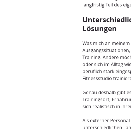
langfristig Teil des 
Unterschiedli
Lösungen
Was mich an meinem B
Ausgangssituationen,
Training. Andere möc
oder sich im Alltag w
beruflich stark einge
Fitnessstudio trainier
Genau deshalb gibt es 
Trainingsort, Ernähru
sich realistisch in ihre
Als externer Persona
unterschiedlichen Lände