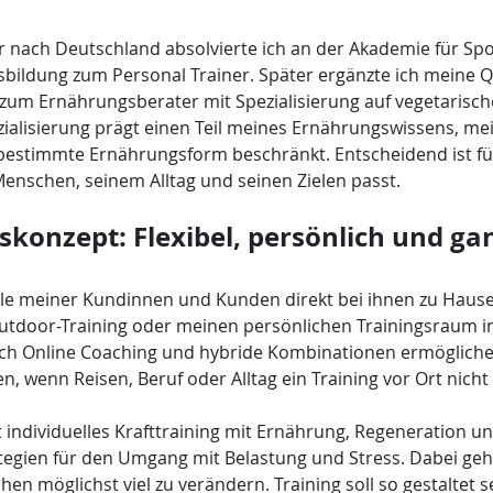
 nach Deutschland absolvierte ich an der Akademie für Spo
ildung zum Personal Trainer. Später ergänzte ich meine Qua
zum Ernährungsberater mit Spezialisierung auf vegetarisc
ialisierung prägt einen Teil meines Ernährungswissens, mei
 bestimmte Ernährungsform beschränkt. Entscheidend ist fü
enschen, seinem Alltag und seinen Zielen passt.
skonzept: Flexibel, persönlich und gan
iele meiner Kundinnen und Kunden direkt bei ihnen zu Hause
tdoor-Training oder meinen persönlichen Trainingsraum 
uch Online Coaching und hybride Kombinationen ermöglichen
, wenn Reisen, Beruf oder Alltag ein Training vor Ort nicht
 individuelles Krafttraining mit Ernährung, Regeneration un
ategien für den Umgang mit Belastung und Stress. Dabei geht
en möglichst viel zu verändern. Training soll so gestaltet se