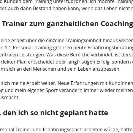
 Kunden dem Training unterzuordnen. Ich möchte Trainin
ides auch dann Bestand haben kann, wenn das Leben nicht n
 Trainer zum ganzheitlichen Coachin
meine Arbeit über die einzelne Trainingseinheit hinaus weiter
n 1:1-Personal Training gehören heute Ernährungsberatun
ntralen Leistungen. Was diese Bereiche verbindet, ist ders
rfekter Plan entscheidet über langfristigen Erfolg, sondern 
, um sich an den Menschen und sein Leben anzupassen.
t sich meine Arbeit weiter. Neue Erfahrungen mit Kundinne
ng und mein eigener Sport verändern immer wieder meinen B
usmacht.
, den ich so nicht geplant hatte
ersonal Trainer und Ernährungscoach arbeiten würde, hätte 