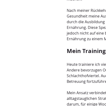
Nach meiner Rückkehr
Gesundheit meine Ausb
durch die Ausbildung 
Ernährung. Diese Spez
jedoch nicht auf eine
Ernährung zu einem M
Mein Training
Heute trainiere ich v
Andere bevorzugen Ou
Schlachthofviertel. A
Betreuung fortzuführen
Mein Ansatz verbindet
alltagstauglichen Str
darum, für einige Woch