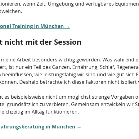
ionieren, wenn Zeit, Umgebung und verfügbares Equipment
bweichen.
onal Training in München →
t nicht mit der Session
ür meine Arbeit besonders wichtig geworden: Was während e
ert, ist nur ein Teil des Ganzen. Ernährung, Schlaf, Regenera
 beeinflussen, wie leistungsfähig wir sind und wie gut sich F
 können. Deshalb betrachte ich diese Faktoren nicht isoliert
t es beispielsweise nicht um möglichst strenge Vorgaben 
l grundsätzlich zu verbieten. Gemeinsam entwickeln wir Str
eichzeitig im Alltag funktionieren.
nährungsberatung in München →