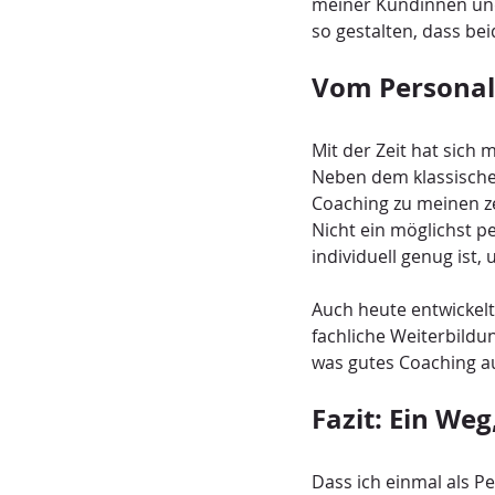
meiner Kundinnen und
so gestalten, dass be
Vom Personal
Mit der Zeit hat sich 
Neben dem klassische
Coaching zu meinen ze
Nicht ein möglichst pe
individuell genug ist
Auch heute entwickel
fachliche Weiterbildu
was gutes Coaching a
Fazit: Ein Weg
Dass ich einmal als P