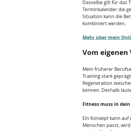
Dasselbe gilt für das 
Terminkalender die ge
Situation kann die Be
kombiniert werden.
Mehr über mein Onl
Vom eigenen 
Mein früherer Berufsa
Training stark gepräg
Regeneration zwische
können. Deshalb laute
Fitness muss in dein
Ein Konzept kann auf 
Menschen passt, wird e