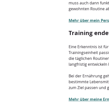
muss auch dann funkt
gewohnten Routine a
Mehr über mein Pers
Training ende
Eine Erkenntnis ist f
Trainingseinheit passi
die täglichen Routinen
langfristig entwickeln
Bei der Ernährung geh
bestimmte Lebensmitte
zum Ziel passen und gl
Mehr über meine Er