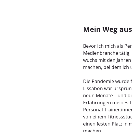
Mein Weg aus 
Bevor ich mich als Per
Medienbranche tätig, 
wuchs mit den Jahren
machen, bei dem ich 
Die Pandemie wurde fü
Lissabon war ursprüng
neun Monate – und die
Erfahrungen meines L
Personal Trainer:inne
von einem Fitnessstud
einen festen Platz i
machen.