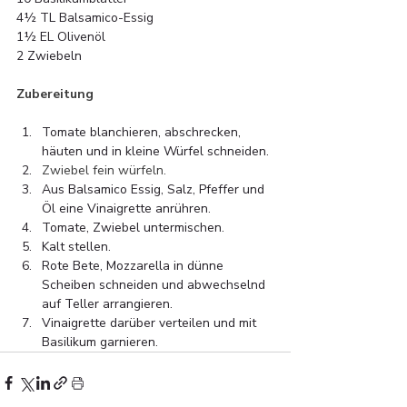
4½ TL Balsamico-Essig
1½ EL Olivenöl
2 Zwiebeln
Zubereitung
Tomate blanchieren, abschrecken, 
häuten und in kleine Würfel schneiden.
Zwiebel fein würfeln.
Aus Balsamico Essig, Salz, Pfeffer und 
Öl eine Vinaigrette anrühren.
Tomate, Zwiebel untermischen.
Kalt stellen.
Rote Bete, Mozzarella in dünne 
Scheiben schneiden und abwechselnd 
auf Teller arrangieren.
Vinaigrette darüber verteilen und mit 
Basilikum garnieren.