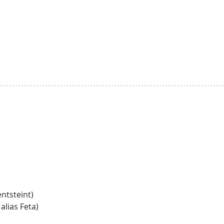
entsteint)
 alias Feta)