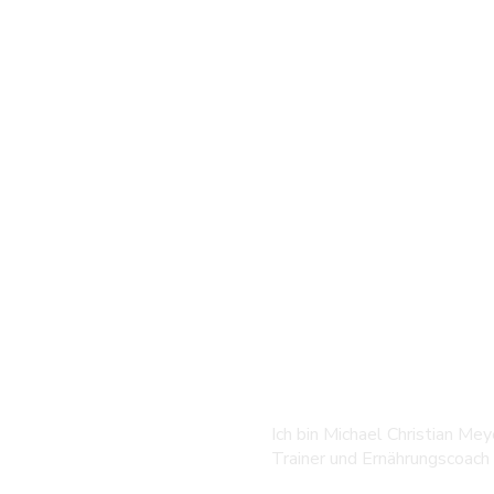
Über mich
Ich bin Michael Christian Mey
Trainer und Ernährungscoach