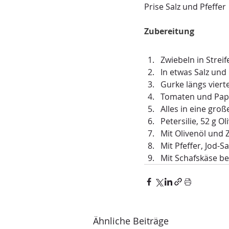
Prise Salz und Pfeffer
Zubereitung
Zwiebeln in Strei
In etwas Salz und 
Gurke längs viert
Tomaten und Papr
Alles in eine gro
Petersilie, 52 g O
Mit Olivenöl und 
Mit Pfeffer, Jod-S
Mit Schafskäse be
Ähnliche Beiträge