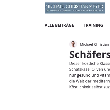
ALLE BEITRÄGE
TRAINING
Michael Christian
Schäfers
Dieser köstliche Klas
Schafskäse, Oliven un
nur gesund und vitami
die Welt der mediterr
Köstlichkeit selbst zu