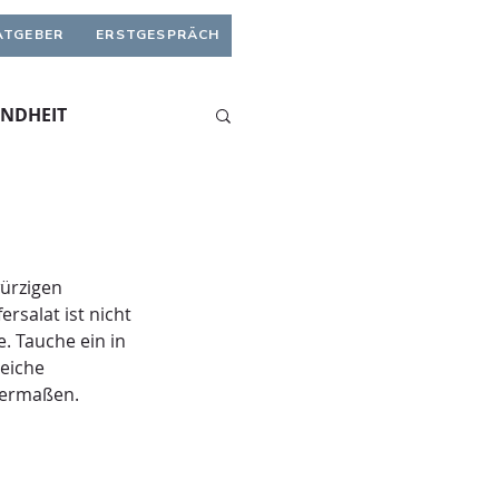
ATGEBER
ERSTGESPRÄCH
UNDHEIT
ürzigen 
salat ist nicht 
. Tauche ein in 
eiche 
chermaßen.